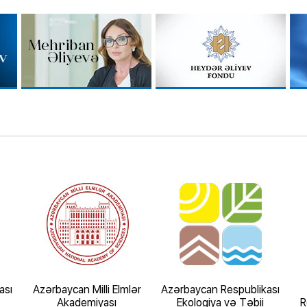
ası
Azərbaycan Milli Elmlər
Azərbaycan Respublikası
Akademiyası
Ekologiya və Təbii
R