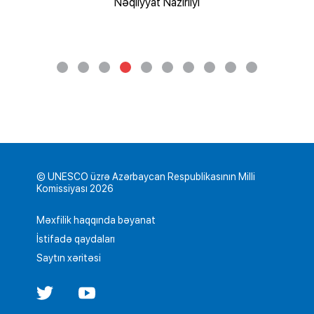
Nəqliyyat Nazirliyi
© UNESCO üzrə Azərbaycan Respublikasının Milli
Komissiyası 2026
Məxfilik haqqında bəyanat
İstifadə qaydaları
Saytın xəritəsi