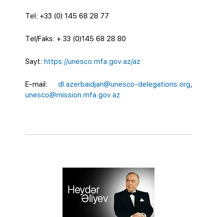
Tel: +33 (0) 145 68 28 77
Tel/Faks: + 33 (0)145 68 28 80
Sayt:
https://unesco.mfa.gov.az/az
E-mail:
dl.azerbaidjan@unesco-delegations.org
,
unesco@mission.mfa.gov.az