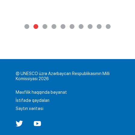
© UNESCO üzrə Azərbaycan Respublikasının Milli
Komissiyası 2026
Məxfilik haqqında bəyanat
İstifadə qaydaları
Saytın xəritəsi