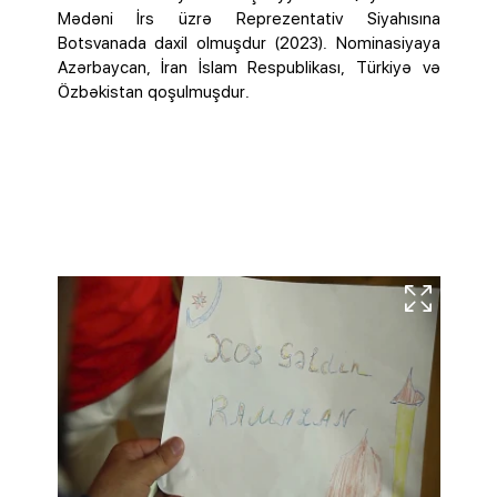
Mədəni İrs üzrə Reprezentativ Siyahısına
Botsvanada daxil olmuşdur (2023). Nominasiyaya
Azərbaycan, İran İslam Respublikası, Türkiyə və
Özbəkistan qoşulmuşdur.