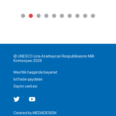
© UNESCO üzrə Azərbaycan Respublikasının Milli
Komissiyası 2026
Məxfilik haqqında bəyanat
İstifadə qaydaları
Saytın xəritəsi
Created by
MEDIADESIGN