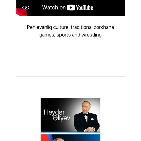
Pehlevanliq culture: traditional zorkhana
games, sports and wrestling