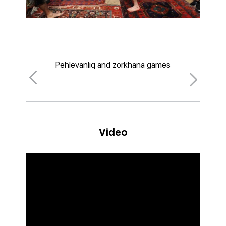
Pehlevanliq and zorkhana games
Video