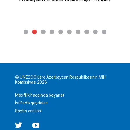
© UNESCO üzrə Azərbaycan Respublikasının Milli
Komissiyası 2026
Məxfilik haqqında bəyanat
İstifadə qaydaları
Saytın xəritəsi