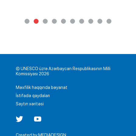
© UNESCO üzrə Azərbaycan Respublikasının Milli
Komissiyası 2026
Məxfilik haqqında bəyanat
İstifadə qaydaları
Saytın xəritəsi
Created by
MEDIADESIGN