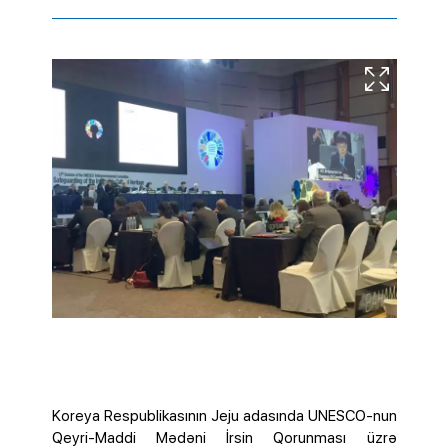
Koreya Respublikasının Jeju adasında UNESCO-nun
Qeyri-Maddi Mədəni İrsin Qorunması üzrə