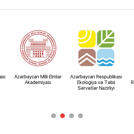
ası
Azərbaycan Milli Elmlər
Azərbaycan Respublikası
Akademiyası
Ekologiya və Təbii
R
Sərvətlər Nazirliyi