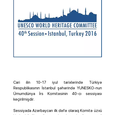
Cari ilin 10-17 iyul tarixlərində Türkiyə
Respublikasının İstanbul şəhərində YUNESKO-nun
Ümumdünya İrs Komitəsinin 40-cı sessiyası
keçirilmişdir.
Sessiyada Azərbaycan ilk dəfə olaraq Komitə üzvü