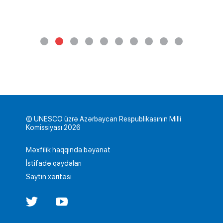
© UNESCO üzrə Azərbaycan Respublikasının Milli
Komissiyası 2026
Məxfilik haqqında bəyanat
İstifadə qaydaları
Saytın xəritəsi