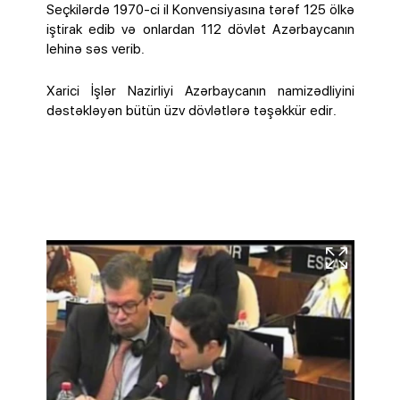
Seçkilərdə 1970-ci il Konvensiyasına tərəf 125 ölkə
iştirak edib və onlardan 112 dövlət Azərbaycanın
lehinə səs verib.
Xarici İşlər Nazirliyi Azərbaycanın namizədliyini
dəstəkləyən bütün üzv dövlətlərə təşəkkür edir.