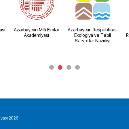
ası
Azərbaycan Milli Elmlər
Azərbaycan Respublikası
Akademiyası
Ekologiya və Təbii
R
Sərvətlər Nazirliyi
iyası 2026