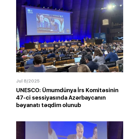
Jul 8/2025
UNESCO: Ümumdünya İrs Komitəsinin
47-ci sessiyasında Azərbaycanın
bəyanatı təqdim olunub