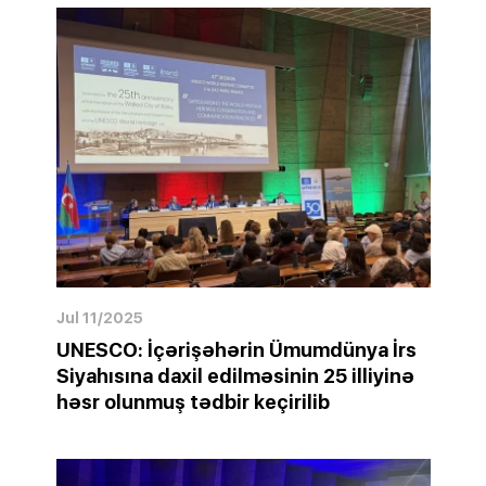
Jul 11/2025
UNESCO: İçərişəhərin Ümumdünya İrs
Siyahısına daxil edilməsinin 25 illiyinə
həsr olunmuş tədbir keçirilib