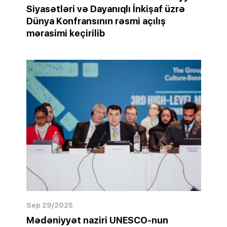
Siyasətləri və Dayanıqlı İnkişaf üzrə
Dünya Konfransının rəsmi açılış
mərasimi keçirilib
Sep 29/2025
Mədəniyyət naziri UNESCO-nun