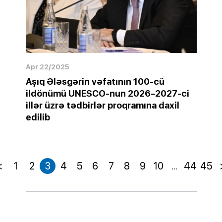
Apr 22/2025
Aşıq Ələsgərin vəfatının 100-cü
ildönümü UNESCO-nun 2026–2027-ci
illər üzrə tədbirlər proqramına daxil
edilib
<
1
2
3
4
5
6
7
8
9
10
...
44
45