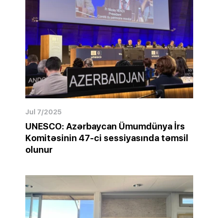
Jul 7/2025
UNESCO: Azərbaycan Ümumdünya İrs
Komitəsinin 47-ci sessiyasında təmsil
olunur