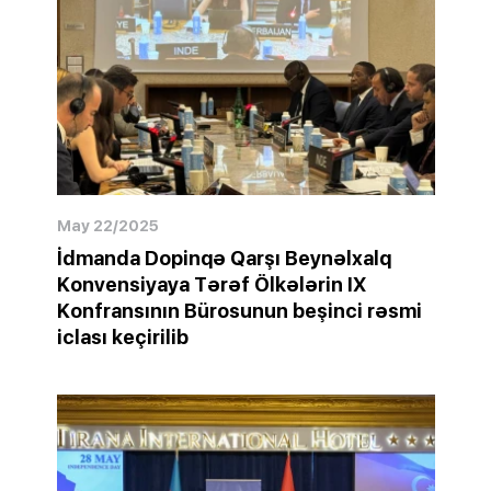
May 22/2025
İdmanda Dopinqə Qarşı Beynəlxalq
Konvensiyaya Tərəf Ölkələrin IX
Konfransının Bürosunun beşinci rəsmi
iclası keçirilib