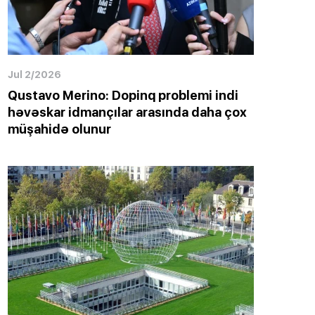
Jul 2/2026
Qustavo Merino: Dopinq problemi indi
həvəskar idmançılar arasında daha çox
müşahidə olunur