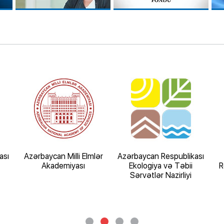
ası
Azərbaycan Milli Elmlər
Azərbaycan Respublikası
Akademiyası
Ekologiya və Təbii
R
Sərvətlər Nazirliyi