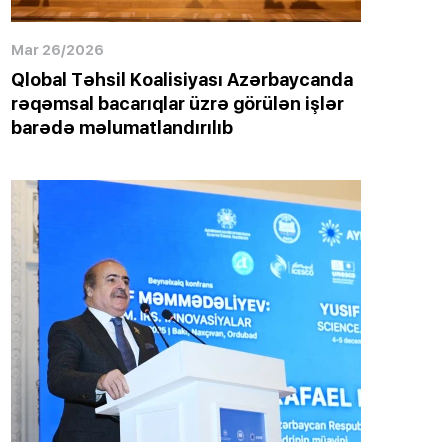
Mar 26/2026
Qlobal Təhsil Koalisiyası Azərbaycanda
rəqəmsal bacarıqlar üzrə görülən işlər
barədə məlumatlandırılıb