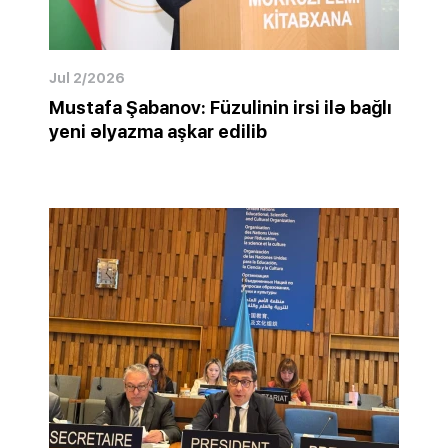
Jul 2/2026
Mustafa Şabanov: Füzulinin irsi ilə bağlı
yeni əlyazma aşkar edilib