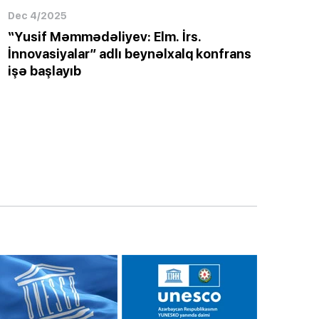
Dec 4/2025
“Yusif Məmmədəliyev: Elm. İrs.
İnnovasiyalar” adlı beynəlxalq konfrans
işə başlayıb