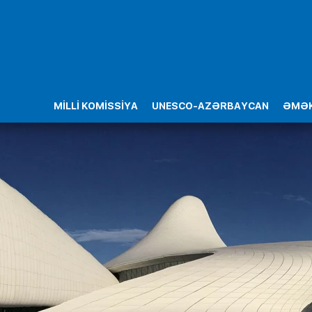
MİLLİ KOMİSSİYA
UNESCO-AZƏRBAYCAN
ƏMƏK