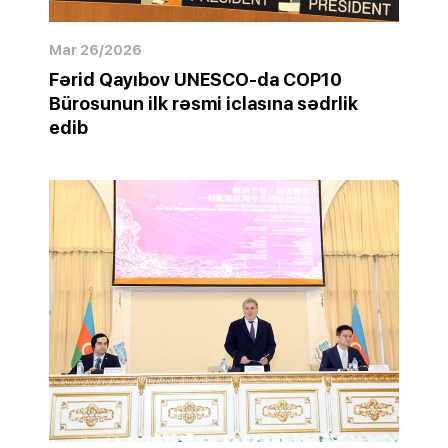
Mar 26/2026
Fərid Qayıbov UNESCO-da COP10
Bürosunun ilk rəsmi iclasına sədrlik
edib