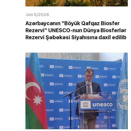
Jun 5/2026
Azərbaycanın “Böyük Qafqaz Biosfer
Rezervi” UNESCO-nun Dünya Biosferlər
Rezervi Şəbəkəsi Siyahısına daxil edilib