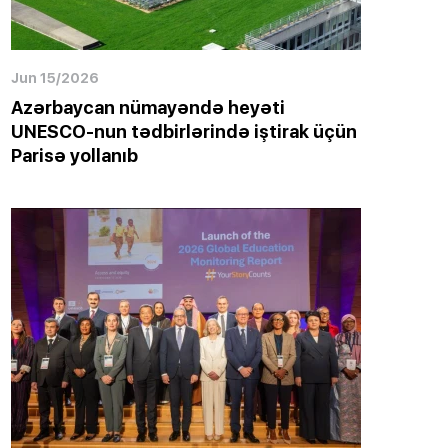
Jun 15/2026
Azərbaycan nümayəndə heyəti
UNESCO-nun tədbirlərində iştirak üçün
Parisə yollanıb