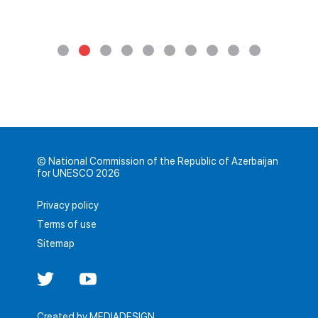
© National Commission of the Republic of Azerbaijan
for UNESCO 2026
Privacy policy
Terms of use
Sitemap
Created by
MEDIADESIGN