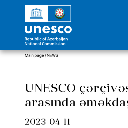
Main page
/
NEWS
UNESCO çərçivəsi
arasında əməkdaş
2023-04-11