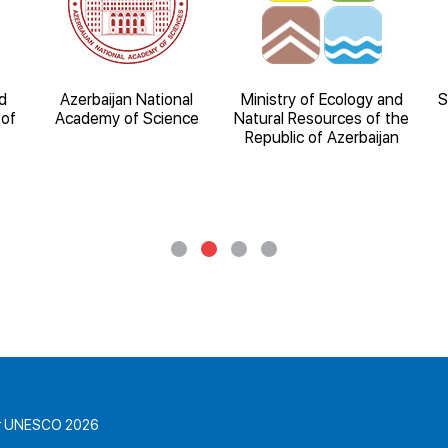
d
Azerbaijan National
Ministry of Ecology and
S
 of
Academy of Science
Natural Resources of the
Republic of Azerbaijan
for UNESCO 2026