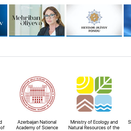
d
Azerbaijan National
Ministry of Ecology and
S
 of
Academy of Science
Natural Resources of the