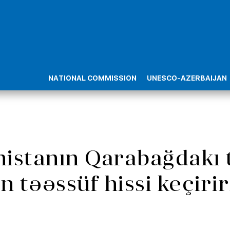
NATIONAL COMMISSION
UNESCO-AZERBAIJAN
istanın Qarabağdakı
n təəssüf hissi keçirir