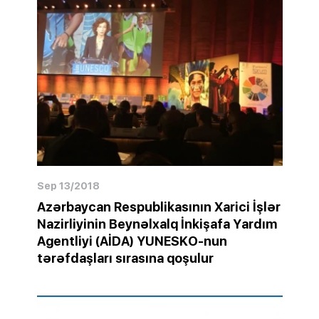
Sep 13/2018
Azərbaycan Respublikasının Xarici İşlər
Nazirliyinin Beynəlxalq İnkişafa Yardım
Agentliyi (AİDA) YUNESKO-nun
tərəfdaşları sırasına qoşulur