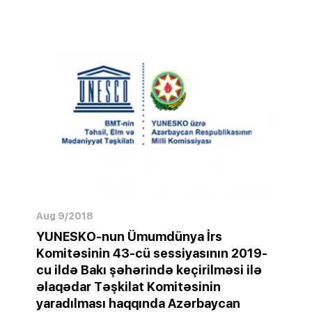
Aug 9/2018
YUNESKO-nun Ümumdünya İrs
Komitəsinin 43-cü sessiyasının 2019-
cu ildə Bakı şəhərində keçirilməsi ilə
əlaqədar Təşkilat Komitəsinin
yaradılması haqqında Azərbaycan