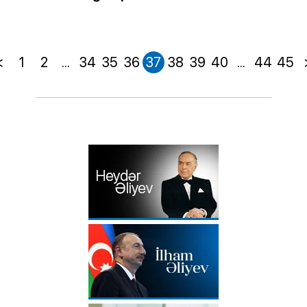
<
1
2
...
34
35
36
37
38
39
40
...
44
45