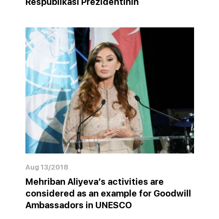
Respublikası Prezidentinin
Aug 13/2018
Mehriban Aliyeva’s activities are
considered as an example for Goodwill
Ambassadors in UNESCO