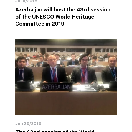
Jul 4/2018
Azerbaijan will host the 43rd session
of the UNESCO World Heritage
Committee in 2019
Jun 26/2018