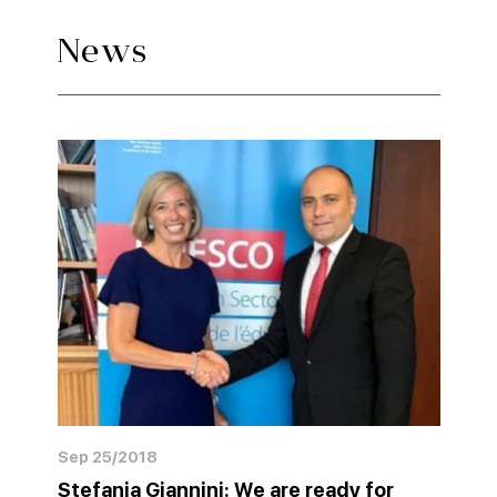
News
Sep 25/2018
Stefania Giannini: We are ready for