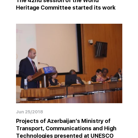
The 42nd session of the World
Heritage Committee started its work
Jun 25/2018
Projects of Azerbaijan’s Ministry of
Transport, Communications and High
Technologies presented at UNESCO