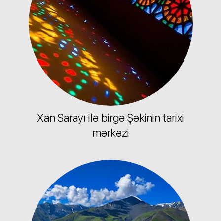
Xan Sarayı ilə birgə Şəkinin tarixi
mərkəzi