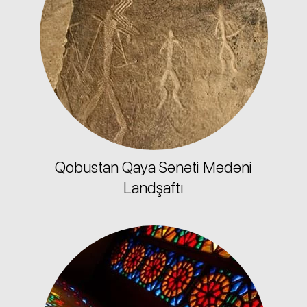
Qobustan Qaya Sənəti Mədəni
Landşaftı