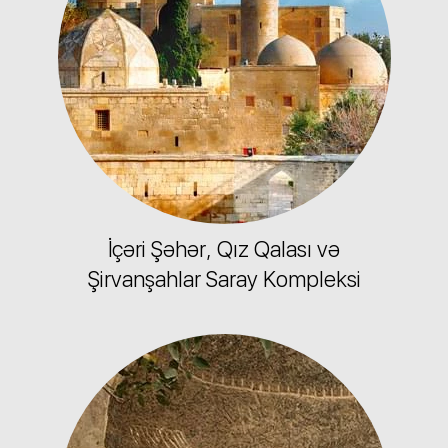
İçəri Şəhər, Qız Qalası və
Şirvanşahlar Saray Kompleksi