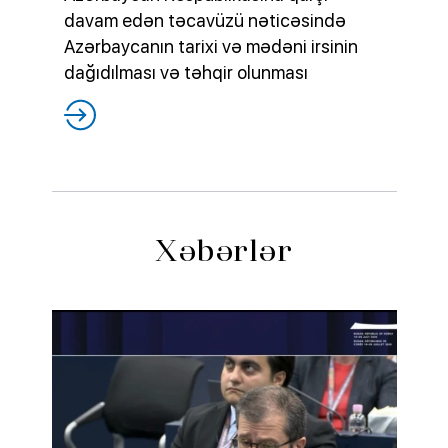
davam edən təcavüzü nəticəsində
Azərbaycanın tarixi və mədəni irsinin
dağıdılması və təhqir olunması
Xəbərlər