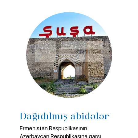
Dağıdılmış abidələr
Ermənistan Respublikasının
Azərbaycan Respublikasına qarşı