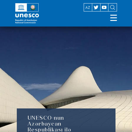
EN
AZ
UNESCO-nun
Azərbaycan
Respublikası ilə